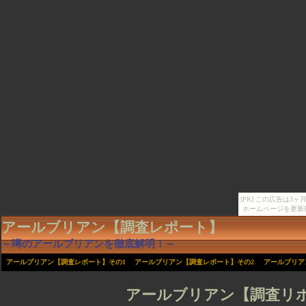
[PR] この広告は
ホームページを更新
アールブリアン【調査レポート】
～噂の
アールブリアン
を徹底解明！～
アールブリアン【調査レポート】その1
アールブリアン【調査レポート】その2
アールブリア
アールブリアン【調査リポ