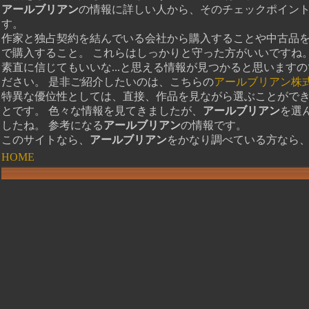
アールブリアン
の情報に詳しい人から、そのチェックポイン
す。
作家と独占契約を結んでいる会社から購入することや中古品
で購入すること。 これらはしっかりと守った方がいいですね
素直に信じてもいいな...と思える情報が見つかると思います
ださい。 是非ご紹介したいのは、こちらの
アールブリアン株
特異な優位性としては、直接、作品を見ながら選ぶことがで
とです。 色々な情報を見てきましたが、
アールブリアン
を選
したね。 参考になる
アールブリアン
の情報です。
このサイトなら、
アールブリアン
をかなり調べている方なら
HOME